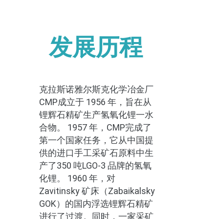
发展历程
克拉斯诺雅尔斯克化学冶金厂
CMP成立于 1956 年，旨在从
锂辉石精矿生产氢氧化锂一水
合物。 1957 年，CMP完成了
第一个国家任务，它从中国提
供的进口手工采矿石原料中生
产了350 吨LGO-3 品牌的氢氧
化锂。 1960 年，对
Zavitinsky 矿床（Zabaikalsky
GOK）的国内浮选锂辉石精矿
进行了过渡。同时，一家采矿