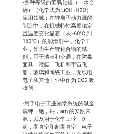
-各种等级的氢氧化锂（一水合
物）（化学式为 LiOH۰H2O）
应用领域：在锂离子动力源的
制造中，在机械特性高度稳定
且温度变化显着（从 -60°C 到
160°C）的润滑剂中，化学工
业，作为生产锂化合物的试
剂，用于清洁和空调，在防毒
面具，潜艇，飞机和宇宙飞
船，玻璃和陶瓷工业，无线电
电子和其他工业中作为 CO2 吸
收剂；
-用于电子工业光学系统的碱金
属钾，铯，钠，am 的安瓿来
源，以及用于化学工业，医
药，高真空和超高真空，电子