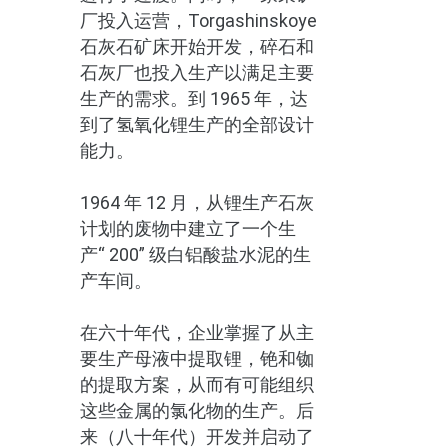
厂投入运营，Torgashinskoye
石灰石矿床开始开发，碎石和
石灰厂也投入生产以满足主要
生产的需求。到 1965 年，达
到了氢氧化锂生产的全部设计
能力。
1964 年 12 月，从锂生产石灰
计划的废物中建立了一个生
产“ 200” 级白铝酸盐水泥的生
产车间。
在六十年代，企业掌握了从主
要生产母液中提取锂，铯和铷
的提取方案，从而有可能组织
这些金属的氯化物的生产。后
来（八十年代）开发并启动了