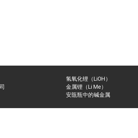
氢氧化锂（LiOH）
司
金属锂（Li Me）
安瓿瓶中的碱金属